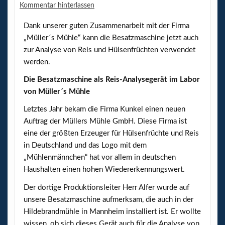
Kommentar hinterlassen
Dank unserer guten Zusammenarbeit mit der Firma
„Müller´s Mühle“ kann die Besatzmaschine jetzt auch
zur Analyse von Reis und Hülsenfrüchten verwendet
werden.
Die Besatzmaschine als Reis-Analysegerät im Labor
von Müller´s Mühle
Letztes Jahr bekam die Firma Kunkel einen neuen
Auftrag der Müllers Mühle GmbH. Diese Firma ist
eine der größten Erzeuger für Hülsenfrüchte und Reis
in Deutschland und das Logo mit dem
„Mühlenmännchen“ hat vor allem in deutschen
Haushalten einen hohen Wiedererkennungswert.
Der dortige Produktionsleiter Herr Alfer wurde auf
unsere Besatzmaschine aufmerksam, die auch in der
Hildebrandmühle in Mannheim installiert ist. Er wollte
wissen, ob sich dieses Gerät auch für die Analyse von