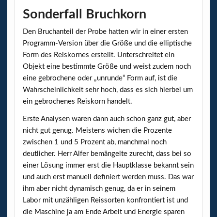
Sonderfall Bruchkorn
Den Bruchanteil der Probe hatten wir in einer ersten
Programm-Version über die Größe und die elliptische
Form des Reiskornes erstellt. Unterschreitet ein
Objekt eine bestimmte Größe und weist zudem noch
eine gebrochene oder „unrunde“ Form auf, ist die
Wahrscheinlichkeit sehr hoch, dass es sich hierbei um
ein gebrochenes Reiskorn handelt.
Erste Analysen waren dann auch schon ganz gut, aber
nicht gut genug. Meistens wichen die Prozente
zwischen 1 und 5 Prozent ab, manchmal noch
deutlicher. Herr Alfer bemängelte zurecht, dass bei so
einer Lösung immer erst die Hauptklasse bekannt sein
und auch erst manuell definiert werden muss. Das war
ihm aber nicht dynamisch genug, da er in seinem
Labor mit unzähligen Reissorten konfrontiert ist und
die Maschine ja am Ende Arbeit und Energie sparen