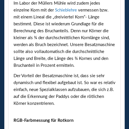
Im Labor der Müllers Mühle wird zudem jedes
einzelne Korn mit der
Schieblehre
vermessen bzw.
mit einem Lineal die „dreiviertel Korn“- Länge
bestimmt. Diese ist wiederum Grundlage für die
Berechnung des Bruchanteils. Denn nur Körner die
kleiner als ¾ der durchschnittlichen Kornlänge sind,
werden als Bruch bezeichnet. Unsere Besatzmaschine
sollte also vollautomatisch die durchschnittliche
Länge und Breite, die Länge des ¾ Kornes und den
Bruchanteil in Prozent ermitteln.
Der Vorteil der Besatzmaschine ist, dass sie sehr
dynamisch und flexibel aufgebaut ist. So war es relativ
einfach, neue Spezialklassen aufzubauen, die sich z.B.
auf die Erkennung der Paddys oder die rötlichen
Körner konzentrieren.
RGB-Farbmessung für Rotkorn