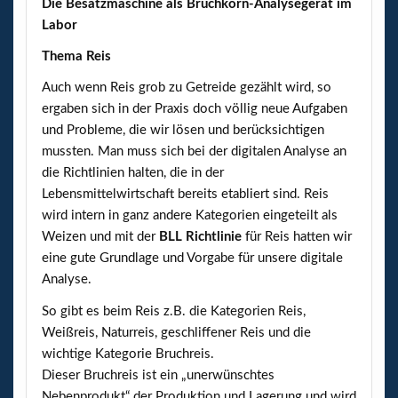
Die Besatzmaschine als Bruchkorn-Analysegerät im
Labor
Thema Reis
Auch wenn Reis grob zu Getreide gezählt wird, so
ergaben sich in der Praxis doch völlig neue Aufgaben
und Probleme, die wir lösen und berücksichtigen
mussten. Man muss sich bei der digitalen Analyse an
die Richtlinien halten, die in der
Lebensmittelwirtschaft bereits etabliert sind. Reis
wird intern in ganz andere Kategorien eingeteilt als
Weizen und mit der
BLL Richtlinie
für Reis hatten wir
eine gute Grundlage und Vorgabe für unsere digitale
Analyse.
So gibt es beim Reis z.B. die Kategorien Reis,
Weißreis, Naturreis, geschliffener Reis und die
wichtige Kategorie Bruchreis.
Dieser Bruchreis ist ein „unerwünschtes
Nebenprodukt“ der Produktion und Lagerung und wird