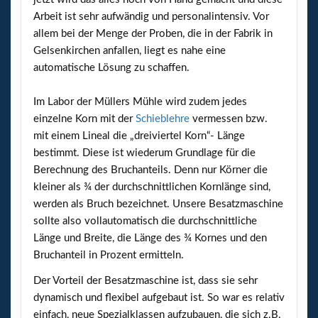
Arbeit ist sehr aufwändig und personalintensiv. Vor
allem bei der Menge der Proben, die in der Fabrik in
Gelsenkirchen anfallen, liegt es nahe eine
automatische Lösung zu schaffen.
Im Labor der Müllers Mühle wird zudem jedes
einzelne Korn mit der
Schieblehre
vermessen bzw.
mit einem Lineal die „dreiviertel Korn“- Länge
bestimmt. Diese ist wiederum Grundlage für die
Berechnung des Bruchanteils. Denn nur Körner die
kleiner als ¾ der durchschnittlichen Kornlänge sind,
werden als Bruch bezeichnet. Unsere Besatzmaschine
sollte also vollautomatisch die durchschnittliche
Länge und Breite, die Länge des ¾ Kornes und den
Bruchanteil in Prozent ermitteln.
Der Vorteil der Besatzmaschine ist, dass sie sehr
dynamisch und flexibel aufgebaut ist. So war es relativ
einfach, neue Spezialklassen aufzubauen, die sich z.B.