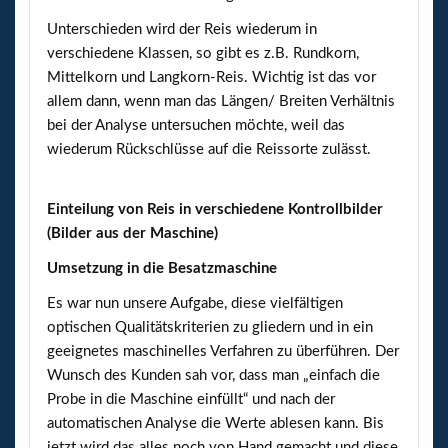
Unterschieden wird der Reis wiederum in
verschiedene Klassen, so gibt es z.B. Rundkorn,
Mittelkorn und Langkorn-Reis. Wichtig ist das vor
allem dann, wenn man das Längen/ Breiten Verhältnis
bei der Analyse untersuchen möchte, weil das
wiederum Rückschlüsse auf die Reissorte zulässt.
Einteilung von Reis in verschiedene Kontrollbilder
(Bilder aus der Maschine)
Umsetzung in die Besatzmaschine
Es war nun unsere Aufgabe, diese vielfältigen
optischen Qualitätskriterien zu gliedern und in ein
geeignetes maschinelles Verfahren zu überführen. Der
Wunsch des Kunden sah vor, dass man „einfach die
Probe in die Maschine einfüllt“ und nach der
automatischen Analyse die Werte ablesen kann. Bis
jetzt wird das alles noch von Hand gemacht und diese