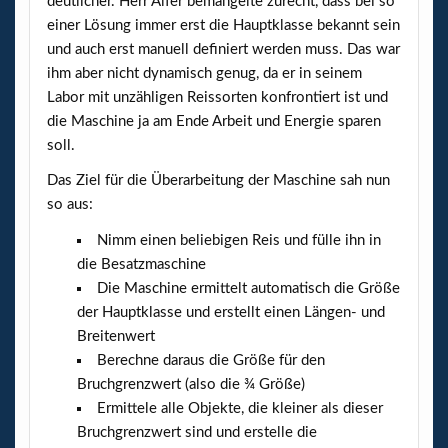
deutlicher. Herr Alfer bemängelte zurecht, dass bei so
einer Lösung immer erst die Hauptklasse bekannt sein
und auch erst manuell definiert werden muss. Das war
ihm aber nicht dynamisch genug, da er in seinem
Labor mit unzähligen Reissorten konfrontiert ist und
die Maschine ja am Ende Arbeit und Energie sparen
soll.
Das Ziel für die Überarbeitung der Maschine sah nun
so aus:
Nimm einen beliebigen Reis und fülle ihn in
die Besatzmaschine
Die Maschine ermittelt automatisch die Größe
der Hauptklasse und erstellt einen Längen- und
Breitenwert
Berechne daraus die Größe für den
Bruchgrenzwert (also die ¾ Größe)
Ermittele alle Objekte, die kleiner als dieser
Bruchgrenzwert sind und erstelle die