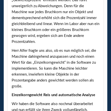
„Gewichtsprozent“ ermittelt werden. Das führt
unweigerlich zu Abweichungen. Denn für die
Maschine war jedes Bruchkorn nur ein Objekt und
dementsprechend erhöht sich die Prozentzahl immer
gleichbleibend und linear. Wenn im Labor aber nun ein
kleines Bruchkorn oder ein größeres Bruchkorn
gewogen wird, ergeben sich am Ende andere
Prozentzahlen.
Herr Alfer fragte uns also, ob es nun möglich sei, die
Maschine dahingehend anzupassen und noch einen
Wert für das „Einzelkorngewicht“ in die Software zu
implementieren. So kann die Maschine leichter
erkennen, inwiefern kleine Objekte in der
Prozentangabe anders gewichtet werden sollen als
große.
Einzelkorngewicht Reis und automatische Analyse
Wir haben die Software also nochmal überarbeitet
und nun erfüllt sie ihren Zweck vollumfänglich.