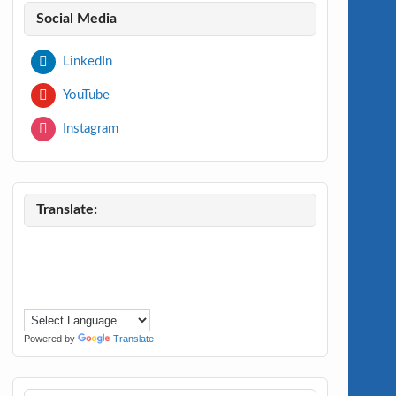
Social Media
LinkedIn
YouTube
Instagram
Translate:
Powered by
Translate