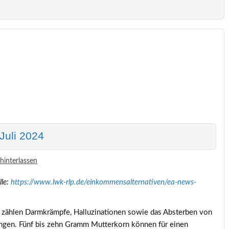
Juli 2024
interlassen
lle:
https://www.lwk-rlp.de/einkommensalternativen/ea-news-
 zählen Darmkrämpfe, Halluzinationen sowie das Absterben von
ngen. Fünf bis zehn Gramm Mutterkorn können für einen