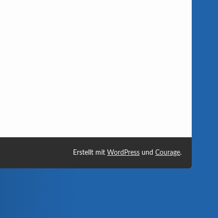
Erstellt mit
WordPress
und
Courage
.