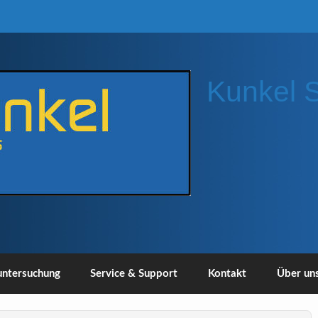
Kunkel 
ntersuchung
Service & Support
Kontakt
Über un