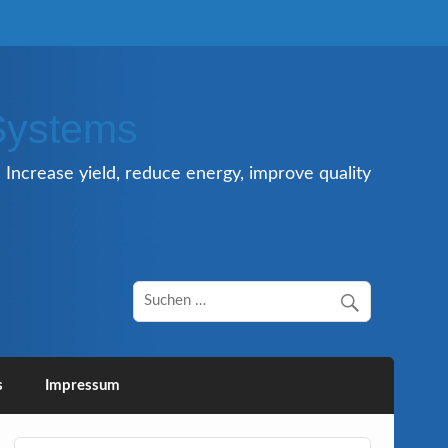
Systems
Increase yield, reduce energy, improve quality
s
Impressum