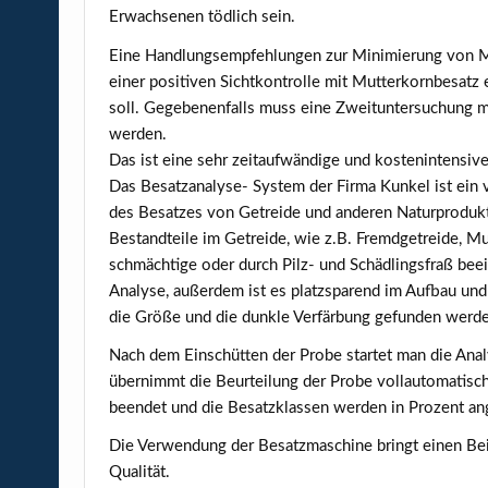
Erwachsenen tödlich sein.
Eine Handlungsempfehlungen zur Minimierung von Mut
einer positiven Sichtkontrolle mit Mutterkornbesat
soll. Gegebenenfalls muss eine Zweituntersuchung m
werden.
Das ist eine sehr zeitaufwändige und kostenintensive 
Das Besatzanalyse- System der Firma Kunkel ist ein v
des Besatzes von Getreide und anderen Naturproduk
Bestandteile im Getreide, wie z.B. Fremdgetreide, Mu
schmächtige oder durch Pilz- und Schädlingsfraß beei
Analyse, außerdem ist es platzsparend im Aufbau und
die Größe und die dunkle Verfärbung gefunden werd
Nach dem Einschütten der Probe startet man die Anal
übernimmt die Beurteilung der Probe vollautomatisc
beendet und die Besatzklassen werden in Prozent an
Die Verwendung der Besatzmaschine bringt einen Bei
Qualität.