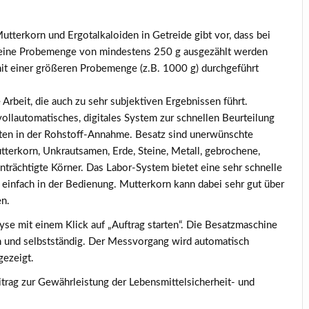
terkorn und Ergotalkaloiden in Getreide gibt vor, dass bei
z eine Probemenge von mindestens 250 g ausgezählt werden
it einer größeren Probemenge (z.B. 1000 g) durchgeführt
Arbeit, die auch zu sehr subjektiven Ergebnissen führt.
ollautomatisches, digitales System zur schnellen Beurteilung
ten in der Rohstoff-Annahme. Besatz sind unerwünschte
tterkorn, Unkrautsamen, Erde, Steine, Metall, gebrochene,
nträchtigte Körner. Das Labor-System bietet eine sehr schnelle
 einfach in der Bedienung. Mutterkorn kann dabei sehr gut über
en.
yse mit einem Klick auf „Auftrag starten“. Die Besatzmaschine
h und selbstständig. Der Messvorgang wird automatisch
gezeigt.
trag zur Gewährleistung der Lebensmittelsicherheit- und