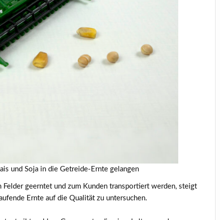
is und Soja in die Getreide-Ernte gelangen
Felder geerntet und zum Kunden transportiert werden, steigt
aufende Ernte auf die Qualität zu untersuchen.