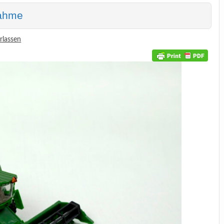
nahme
rlassen