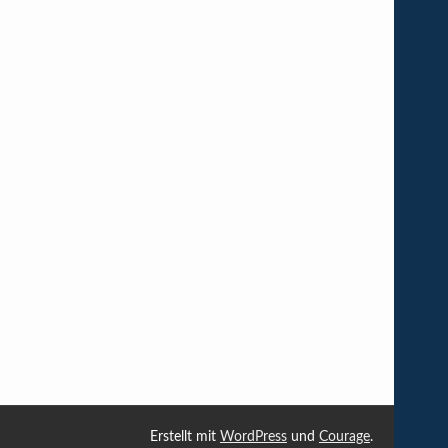
Erstellt mit
WordPress
und
Courage
.