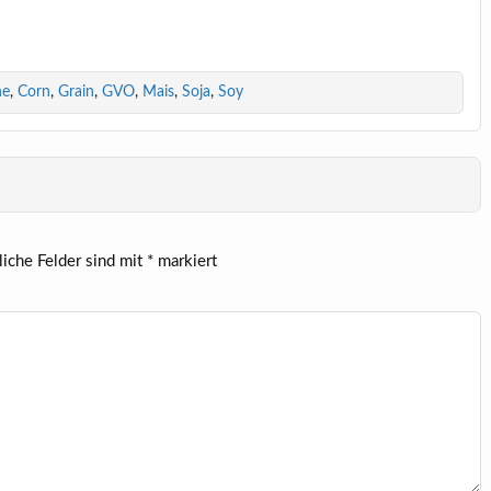
ne
,
Corn
,
Grain
,
GVO
,
Mais
,
Soja
,
Soy
liche Felder sind mit
*
markiert