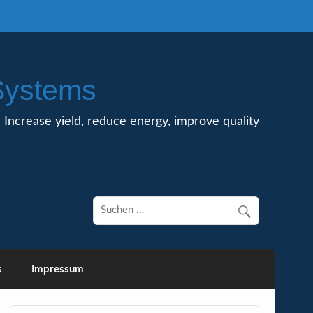
Systems
Increase yield, reduce energy, improve quality
s
Impressum