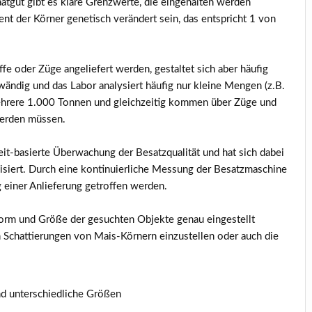
tgut gibt es klare Grenzwerte, die eingehalten werden
ent der Körner genetisch verändert sein, das entspricht 1 von
e oder Züge angeliefert werden, gestaltet sich aber häufig
wändig und das Labor analysiert häufig nur kleine Mengen (z.B.
mehrere 1.000 Tonnen und gleichzeitig kommen über Züge und
werden müssen.
eit-basierte Überwachung der Besatzqualität und hat sich dabei
isiert. Durch eine kontinuierliche Messung der Besatzmaschine
einer Anlieferung getroffen werden.
orm und Größe der gesuchten Objekte genau eingestellt
n Schattierungen von Mais-Körnern einzustellen oder auch die
und unterschiedliche Größen