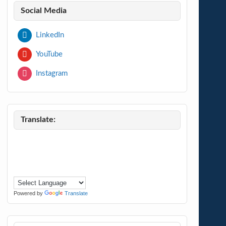
Social Media
LinkedIn
YouTube
Instagram
Translate:
Powered by
Translate