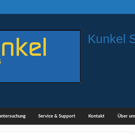
Kunkel 
ntersuchung
Service & Support
Kontakt
Über un