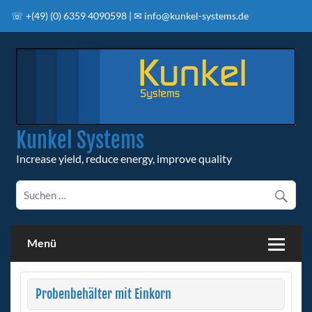
Skip
to
☏ +(49) (0) 6359 4090598 | ✉ info@kunkel-systems.de
content
Kunkel Systems
Increase yield, reduce energy, improve quality
Menü
Probenbehälter mit Einkorn